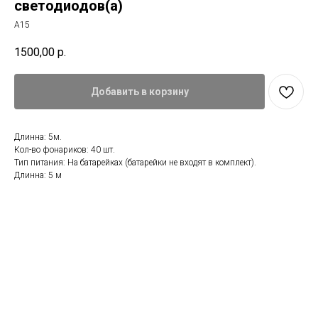
светодиодов(а)
А15
1500,00
р.
Добавить в корзину
Длинна: 5м.
Кол-во фонариков: 40 шт.
Тип питания: На батарейках (батарейки не входят в комплект).
Длинна: 5 м