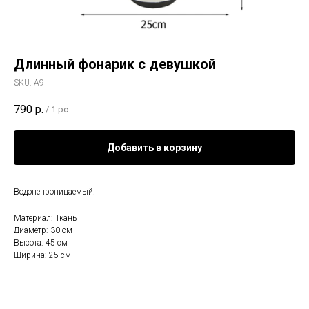
Длинный фонарик с девушкой
SKU:
А9
790
р.
/
1 pc
Добавить в корзину
Водонепроницаемый.
Материал: Ткань
Диаметр: 30 см
Высота: 45 см
Ширина: 25 см