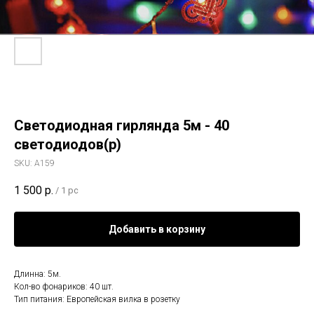
Светодиодная гирлянда 5м - 40
светодиодов(р)
SKU:
А159
1 500
р.
/
1 pc
Добавить в корзину
Длинна: 5м.
Кол-во фонариков: 40 шт.
Тип питания: Европейская вилка в розетку